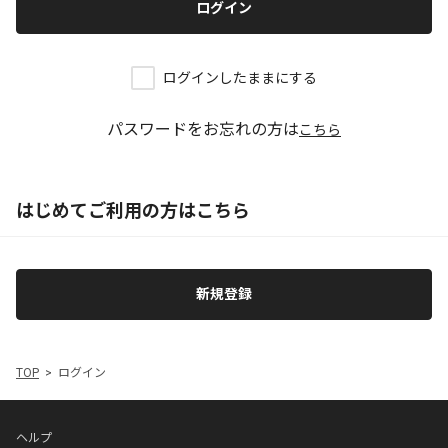
ログイン
ログインしたままにする
パスワードをお忘れの方は
こちら
はじめてご利用の方はこちら
新規登録
TOP
ログイン
ヘルプ