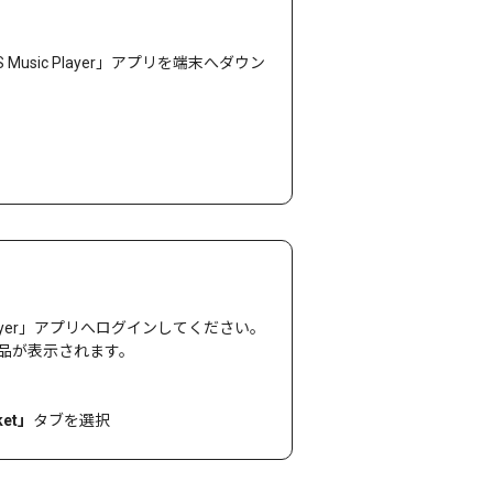
 Music Player」アプリを端末へダウン
ayer」アプリへログインしてください。
ル商品が表示されます。
ket」
タブを選択