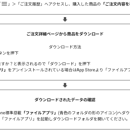
「
」＞「ご注文履歴」へアクセスし、購入した商品の
「ご注文内容を
ご注文詳細ページから商品をダウンロード
ダウンロード方法
ボタンを押下
ドしますか？と表示されるので「ダウンロード」を押下
リ」
をアンインストールされている場合はApp Storeより「ファイル
ダウンロードされたデータの確認
one標準搭載
「ファイルアプリ」
(青色のフォルダの形のアイコン)へダ
「ファイルアプリ」を起動しダウンロードフォルダを開いてください。