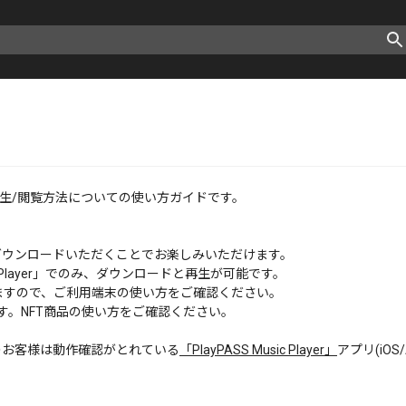
再生/閲覧方法についての使い方ガイドです。
ダウンロードいただくことでお楽しみいただけます。
c Player」でのみ、ダウンロードと再生が可能です。
なりますので、ご利用端末の使い方をご確認ください。
す。NFT商品の使い方をご確認ください。
のお客様は動作確認がとれている
「PlayPASS Music Player」
アプリ(iO