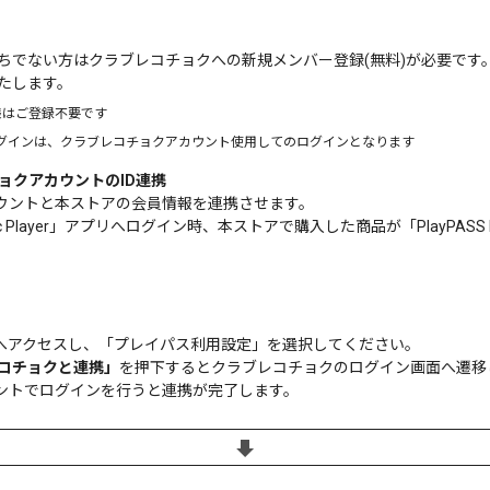
ちでない方はクラブレコチョクへの新規メンバー登録(無料)が必要です
たします。
様はご登録不要です
」アプリへのログインは、クラブレコチョクアカウント使用してのログインとなります
ョクアカウントのID連携
カウントと本ストアの会員情報を連携させます。
ic Player」アプリへログイン時、本ストアで購入した商品が「PlayPASS M
へアクセスし、「プレイパス利用設定」を選択してください。
コチョクと連携」
を押下するとクラブレコチョクのログイン画面へ遷移
ウントでログインを行うと連携が完了します。