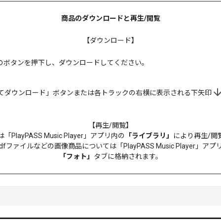
商品のダウンロードと再生/閲覧
【ダウンロード】
のボタンを押下し、ダウンロードしてください。
てダウンロード」ボタンまたは各トラックの右横に表示される下矢印
【再生/閲覧】
ayPASS Music Player」アプリ内の
「ライブラリ」
により再生/閲
/.pdfファイルなどの画像商品については「PlayPASS Music Playe
「フォト」
タブに格納されます。