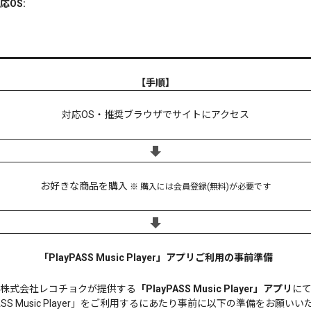
対応OS:
【手順】
対応OS・推奨ブラウザでサイトにアクセス
お好きな商品を購入
※ 購入には会員登録(無料)が必要です
「PlayPASS Music Player」アプリご利用の事前準備
株式会社レコチョクが提供する
「PlayPASS Music Player」アプリ
に
PASS Music Player」をご利用するにあたり事前に以下の準備をお願い