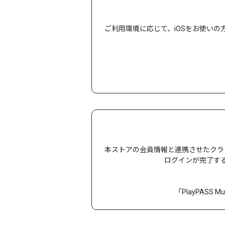
ご利用環境に応じて、iOSをお使いの方はApp
本ストアの会員情報と連携させたクラブレ
ログインが完了すると
「PlayPASS M