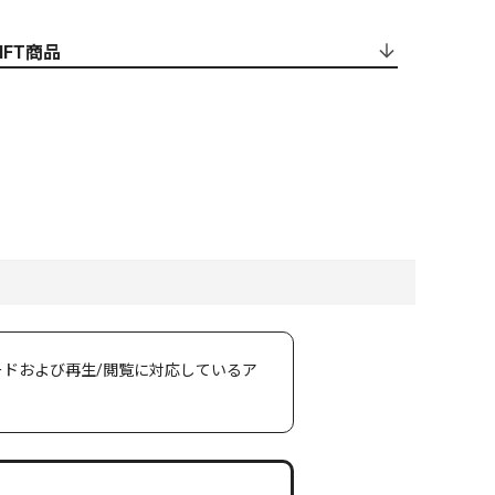
NFT商品
ンロードおよび再生/閲覧に対応しているア