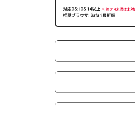
対応OS: iOS 14以上
※ iOS14未満は
推奨ブラウザ: Safari最新版