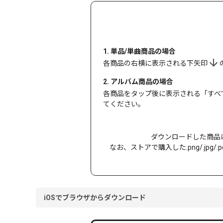
1. 単品/単曲商品の場合
各商品の右横に表示される下矢印
2. アルバム商品の場合
各商品をタップ後に表示される「すべ
てください。
ダウンロードした商品は「Pl
なお、ストアで購入した.png/.jpg
iOSでブラウザからダウンロード