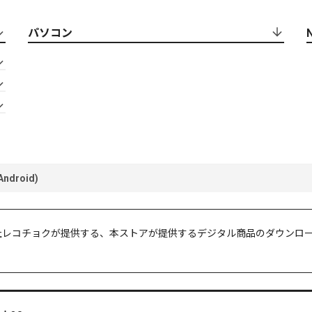
パソコン
ndroid)
er」は株式会社レコチョクが提供する、本ストアが提供するデジタル商品のダウ