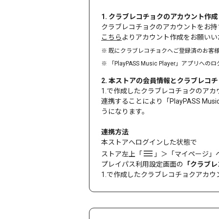
1. クラブレコチョクのアカウント作成
クラブレコチョクのアカウントをお持
こちら
よりアカウント作成をお願いい
※ 既にクラブレコチョクへご登録済のお客
※ 「PlayPASS Music Player
2. 本ストアの会員情報とクラブレコチ
1.で作成したクラブレコチョクのア
連携することにより「PlayPASS Mus
うになります。
連携方法
本ストアへログインした状態で
ストア左上「
」＞「マイページ」
プレイパス利用設定画面の
「クラブレ
1.で作成したクラブレコチョクアカ