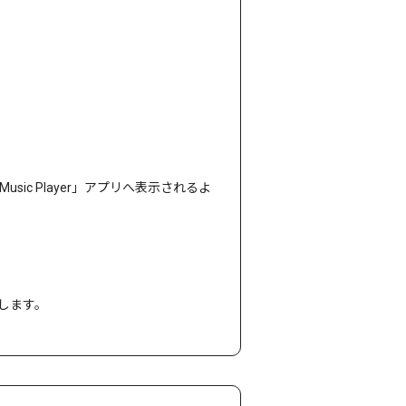
。
usic Player」アプリへ表示されるよ
します。