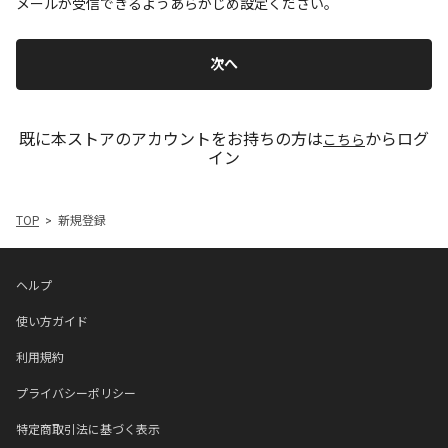
メールが受信できるようあらかじめ設定ください。
次へ
既に本ストアのアカウントをお持ちの方は
からログ
こちら
イン
TOP
新規登録
ヘルプ
使い方ガイド
利用規約
プライバシーポリシー
特定商取引法に基づく表示