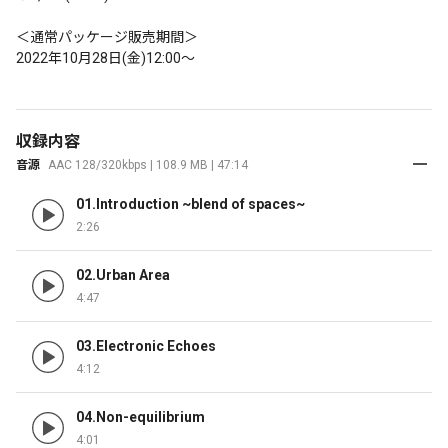
＜通常パッケージ販売期間＞

2022年10月28日(金)12:00〜
収録内容
音源
AAC 128/320kbps | 108.9 MB | 47:14
01.Introduction ~blend of spaces~
2:26
02.Urban Area
4:47
03.Electronic Echoes
4:12
04.Non-equilibrium
4:01