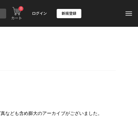
0
ログイン
新規登録
カート
写真なども含め膨大のアーカイブがございました。