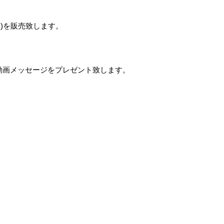
ト
)
を販売致します。
動画メッセージをプレゼント致します。