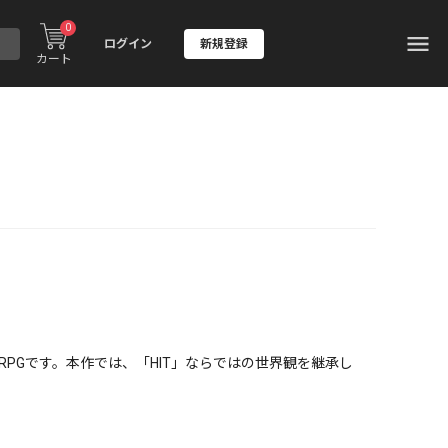
0
ログイン
新規登録
カート
MMORPGです。本作では、「HIT」ならではの世界観を継承し