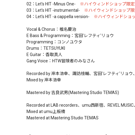
02：Let's HIT -Minus One-
※ハイウィンドショップ限
03：Let's HIT -instrumental-
※ハイウィンドショップ限
04：Let's HIT -a cappella version-
※ハイウィンドショ
Vocal & Chorus：椎名慶治
E Bass & Programming：宮田'レフティ'リョウ
Programming：コンノユウタ
Drums：TETSUYUKI
E Guitar：香取真人
Gang Voice：HTW冒険者のみなさん
Recorded by 岸本浩幸、諏訪桂輔、宮田'レフティ'リ
Mixed by 岸本浩幸
Mastered by 吉良武男(Mastering Studio TEMAS)
Recorded at LAB recorders、umu西新宿、REVEL MUSIC
Mixed at umu上板橋
Mastered at Mastering Studio TEMAS