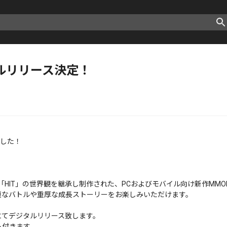
ジタルリリース決定！
ました！
Lを突破した「HIT」の世界観を継承し制作された、PCおよびモバイル向け新作
模なバトルや重厚な成長ストーリーをお楽しみいただけます。
にてデジタルリリース致します。
も付きます。