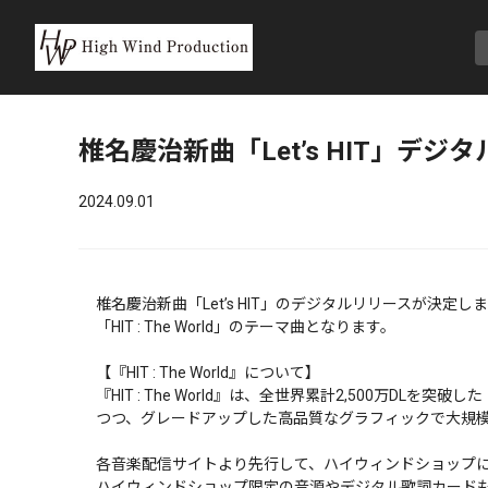
椎名慶治新曲「Let’s HIT」デ
2024.09.01
椎名慶治新曲「Let’s HIT」のデジタルリリースが決定し
「HIT : The World」のテーマ曲となります。
【『HIT : The World』について】
『HIT : The World』は、全世界累計2,500万D
つつ、グレードアップした高品質なグラフィックで大規
各音楽配信サイトより先行して、ハイウィンドショップ
ハイウィンドショップ限定の音源やデジタル歌詞カード